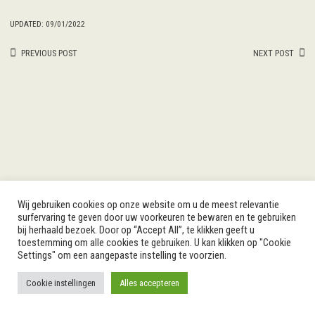
UPDATED:
09/01/2022
Post
PREVIOUS POST
NEXT POST
navigation
Wij gebruiken cookies op onze website om u de meest relevantie
surfervaring te geven door uw voorkeuren te bewaren en te gebruiken
bij herhaald bezoek. Door op “Accept All”, te klikken geeft u
toestemming om alle cookies te gebruiken. U kan klikken op "Cookie
Settings" om een aangepaste instelling te voorzien.
Cookie instellingen
Alles accepteren
WORDPRESS THEMES